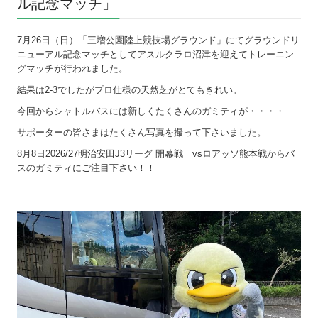
ル記念マッチ
」
7月26日（日）「三増公園陸上競技場グラウンド」にてグラウンドリ
ニューアル記念マッチとしてアスルクラロ沼津を迎えてトレーニン
グマッチが行われました。
結果は2-3でしたがプロ仕様の天然芝がとてもきれい。
今回からシャトルバスには新しくたくさんのガミティが・・・・
サポーターの皆さまはたくさん写真を撮って下さいました。
8月8日2026/27明治安田J3リーグ 開幕戦 vsロアッソ熊本戦からバ
スのガミティにご注目下さい！！