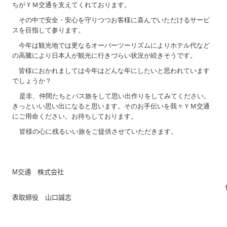
ちがＹＭ交通を支えてくれております。
その中で安全・安心を守りつつお客様に喜んでいただけるサービ
スを目指して参ります。
今年は観光地では更なるオーバーツーリズムによりホテル代など
の高騰により日本人が観光に行きづらい状況が続きそうです。
皆様におかれましては今年はどんな年にしたいと思われています
でしょうか？
是非、仲間たちとバス旅をして思い出作りをしてみてください。
きっといい思い出になると思います。そのお手伝いを我々ＹＭ交通
にご用命ください。お待ちしております。
皆様の心に残るいい旅をご提供させていただきます。
M
交通 株式会社
表取締役 山口誠志