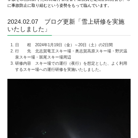
に事故防止に取り組むという姿勢をもって臨んでいます。
2024.02.07 ブログ更新「雪上研修を実施
いたしました」
日 程 2024年1月19日（金）～20日（土）の2日間
行 先 北志賀竜王スキー場・奥志賀高原スキー場・野沢温
泉スキー場・斑尾スキー場周辺
研修内容 スキー場での運行（夜行）を想定とした、よく利用
するスキー場への運行研修を実施いたしました。