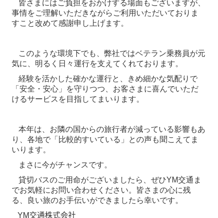
皆さまにはご負担をおかけする場面もございますが、
事情をご理解いただきながらご利用いただいておりま
すこと
改めて感謝申し上げます。
このような環境下でも、弊社ではベテラン乗務員が元
気に、明るく日々運行を支えてくれております。
経験を活かした確かな運行と、きめ細かな気配りで
「安全・安心」を守りつつ、お客さまに喜んでいただ
けるサービスを目指してまいります。
本年は、お隣の国からの旅行者が減っている影響もあ
り、各地で「比較的すいている」との声も聞こえてま
いります。
まさに今がチャンスです。
貸切バスのご用命がございましたら、ぜひYM交通ま
でお気軽にお問い合わせください。皆さまの心に残
る、良い旅のお手伝いができましたら幸いです。
YM
交通株式会社