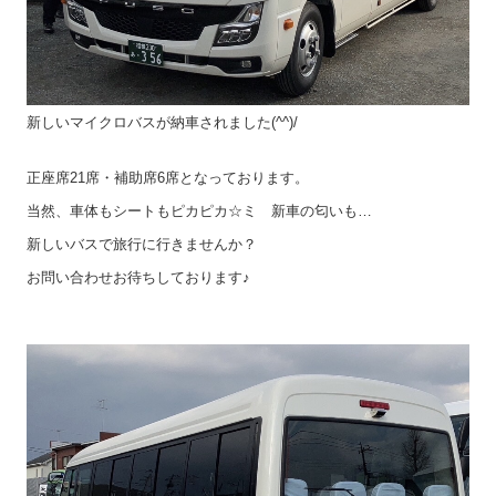
新しいマイクロバスが納車されました(^^)/
正座席21席・補助席6席となっております。
当然、車体もシートもピカピカ☆ミ 新車の匂いも…
新しいバスで旅行に行きませんか？
お問い合わせお待ちしております♪