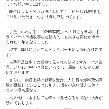
しくお願い申し上げます。
昨年は大阪・関西万博においても、私たちYM交通を
ご利用いただき、心より御礼申し上げます。
また、いわゆる「2024年問題」への対応を含め、ド
ライバーの待遇改善など社内的にも大きな変化が求め
られた一年となりました。
現在、弊社においてもドライバー不足は深刻な課題で
す。
人手不足は多くの業種で見られる状況ですが、バス業
界、とりわけ中小企業にとっては一層厳しい状況が続
いております。
さらに、物価上昇の影響を受け、人件費や燃料費の高
騰が継続していることに加え、機材の入れ替えに伴う
コスト増も重なり
バス代につきましても年々上昇せざるを得ない状況が
続いております。