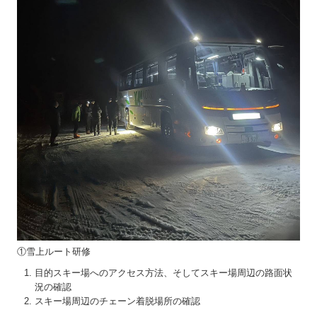
①雪上ルート研修
目的スキー場へのアクセス方法、そしてスキー場周辺の路面状
況の確認
スキー場周辺のチェーン着脱場所の確認